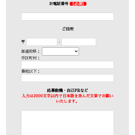
お電話番号
[必須]
ご住所
〒
-
都道府県：
市区町村：
番地以下：
応募動機・自己PRなど
入力は2000文字以内で日本語を含んだ文章でお願い
いたします。