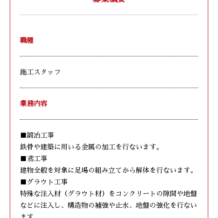
職種
施工スタッフ
業務内容
■鍛冶工事
鉄骨や建築に用いる金属の加工を行ないます。
■鳶工事
建物全般を対象に足場の組み立てから解体を行ないます。
■グラウト工事
特殊な注入材（グラウト材）をコンクリートの隙間や地盤
などに注入し、構造物の補強や止水、地盤の強化を行ない
ます。